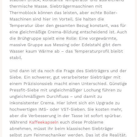
thermische Masse. Siebträgermaschinen mit
Thermoblock können das leisten, aber echte Boiler-
Maschinen sind hier im Vorteil. Sie halten die
Temperatur über den gesamten Bezug konstant, was für
eine gleichmäßige Crema-Bildung entscheidend ist. Auch
die Brühgruppe spielt eine Rolle: Eine vorgewärmte,
massive Gruppe aus Messing oder Edelstahl gibt dem
Wasser kaum Wärme ab – das Temperaturprofil bleibt
stabil.
Und dann ist da noch die Frage des Siebträgers und der
Siebe. Ein schwerer, gut verarbeiteter Siebträger mit
einem Präzisionssieb macht einen Unterschied. Günstige
Pressfit-Siebe mit ungleichmäßiger Lochung führen zu
ungleichmäßigem Durchfluss – und damit zu
inkonsistenter Crema. Hier lohnt sich ein Upgrade zu
hochwertigen IMS- oder VST-Sieben. Sie kosten mehr,
aber die Verbesserung in der Tasse ist sofort spürbar.
Während
Kaffeekapseln
euch diese Probleme
abnehmen, müsst ihr beim klassischen Siebträger
selbst zum Feinmechaniker werden. Das ist die Realität.