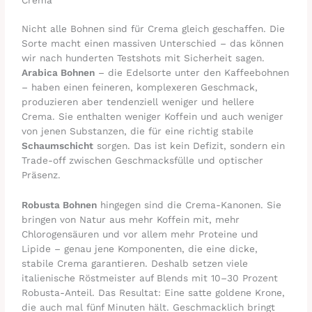
Nicht alle Bohnen sind für Crema gleich geschaffen. Die
Sorte macht einen massiven Unterschied – das können
wir nach hunderten Testshots mit Sicherheit sagen.
Arabica Bohnen
– die Edelsorte unter den Kaffeebohnen
– haben einen feineren, komplexeren Geschmack,
produzieren aber tendenziell weniger und hellere
Crema. Sie enthalten weniger Koffein und auch weniger
von jenen Substanzen, die für eine richtig stabile
Schaumschicht
sorgen. Das ist kein Defizit, sondern ein
Trade-off zwischen Geschmacksfülle und optischer
Präsenz.
Robusta Bohnen
hingegen sind die Crema-Kanonen. Sie
bringen von Natur aus mehr Koffein mit, mehr
Chlorogensäuren und vor allem mehr Proteine und
Lipide – genau jene Komponenten, die eine dicke,
stabile Crema garantieren. Deshalb setzen viele
italienische Röstmeister auf Blends mit 10–30 Prozent
Robusta-Anteil. Das Resultat: Eine satte goldene Krone,
die auch mal fünf Minuten hält. Geschmacklich bringt