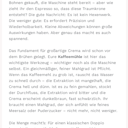
Bohnen gekauft, die Maschine steht bereit – aber wie
zieht ihr den Espresso so, dass diese Traumkrone
entsteht? Die gute Nachricht: Es ist kein Hexenwerk.
Die weniger gute: Es erfordert Präzision und
Wiederholbarkeit. Kleine Abweichungen können große
Auswirkungen haben. Aber genau das macht es auch
spannend.
Das Fundament für großartige Crema wird schon vor
dem Brühen gelegt. Eure
Kaffeemühle
ist hier das
wichtigste Werkzeug – wichtiger noch als die Maschine
selbst. Ein gleichmäßiger, feiner Mahlgrad ist Pflicht.
Wenn das Kaffeemehl zu grob ist, rauscht das Wasser
zu schnell durch – die Extraktion ist mangelhaft, die
Crema hell und dünn. Ist es zu fein gemahlen, stockt
der Durchfluss, die Extraktion wird bitter und die
Crema erscheint dunkelbraun, fast schwärzlich. Ihr
braucht einen Mahlgrad, der sich anfühlt wie feines
Meersalz oder Puderzucker – nicht mehr, nicht weniger.
Die Menge macht’s: Für einen klassischen Doppio