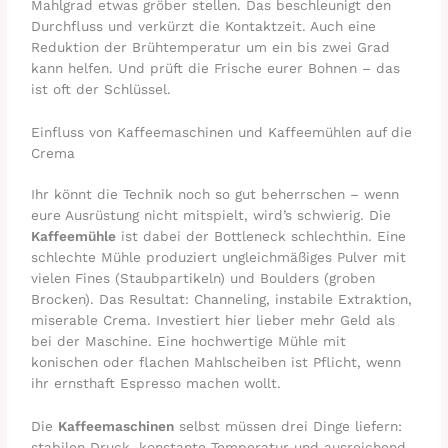
Mahlgrad etwas gröber stellen. Das beschleunigt den
Durchfluss und verkürzt die Kontaktzeit. Auch eine
Reduktion der Brühtemperatur um ein bis zwei Grad
kann helfen. Und prüft die Frische eurer Bohnen – das
ist oft der Schlüssel.
Einfluss von Kaffeemaschinen und Kaffeemühlen auf die
Crema
Ihr könnt die Technik noch so gut beherrschen – wenn
eure Ausrüstung nicht mitspielt, wird’s schwierig. Die
Kaffeemühle
ist dabei der Bottleneck schlechthin. Eine
schlechte Mühle produziert ungleichmäßiges Pulver mit
vielen Fines (Staubpartikeln) und Boulders (groben
Brocken). Das Resultat: Channeling, instabile Extraktion,
miserable Crema. Investiert hier lieber mehr Geld als
bei der Maschine. Eine hochwertige Mühle mit
konischen oder flachen Mahlscheiben ist Pflicht, wenn
ihr ernsthaft Espresso machen wollt.
Die
Kaffeemaschinen
selbst müssen drei Dinge liefern:
stabilen Druck, konstante Temperatur und ausreichend