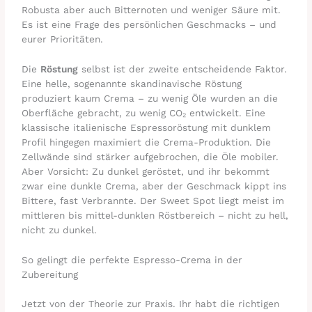
Robusta aber auch Bitternoten und weniger Säure mit.
Es ist eine Frage des persönlichen Geschmacks – und
eurer Prioritäten.
Die
Röstung
selbst ist der zweite entscheidende Faktor.
Eine helle, sogenannte skandinavische Röstung
produziert kaum Crema – zu wenig Öle wurden an die
Oberfläche gebracht, zu wenig CO₂ entwickelt. Eine
klassische italienische Espressoröstung mit dunklem
Profil hingegen maximiert die Crema-Produktion. Die
Zellwände sind stärker aufgebrochen, die Öle mobiler.
Aber Vorsicht: Zu dunkel geröstet, und ihr bekommt
zwar eine dunkle Crema, aber der Geschmack kippt ins
Bittere, fast Verbrannte. Der Sweet Spot liegt meist im
mittleren bis mittel-dunklen Röstbereich – nicht zu hell,
nicht zu dunkel.
So gelingt die perfekte Espresso-Crema in der
Zubereitung
Jetzt von der Theorie zur Praxis. Ihr habt die richtigen