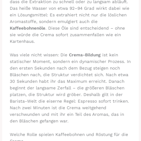
dass die Extraktion zu schnell oder zu langsam abläuft.
Das heiße Wasser von etwa 92–94 Grad wirkt dabei wie
ein Lösungsmittel: Es extrahiert nicht nur die löslichen
Aromastoffe, sondern emulgiert auch die
Kaffeebohnenöle
. Diese Öle sind entscheidend – ohne
sie würde die Crema sofort zusammenfallen wie ein
Kartenhaus.
Was viele nicht wissen: Die
Crema-Bildung
ist kein
statischer Moment, sondern ein dynamischer Prozess. In
den ersten Sekunden nach dem Bezug steigen noch
Bläschen nach, die Struktur verdichtet sich. Nach etwa
30 Sekunden habt ihr das Maximum erreicht. Danach
beginnt der langsame Zerfall – die größeren Bläschen
platzen, die Struktur wird gröber. Deshalb gilt in der
Barista-Welt die eiserne Regel: Espresso sofort trinken.
Nach zwei Minuten ist die Crema weitgehend
verschwunden und mit ihr ein Teil des Aromas, das in
den Bläschen gefangen war.
Welche Rolle spielen Kaffeebohnen und Röstung für die
Crema