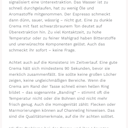
signalisiert eine Unterextraktion. Das Wasser ist zu
schnell durchgelaufen, hat zu wenig Öle und
Aromastoffe mitgenommen. Der Espresso schmeckt
dann dünn, sauer, wässrig – nicht gut. Eine zu dunkle
Crema mit fast schwarzbraunem Ton deutet auf
Überextraktion hin. Zu viel Kontaktzeit, zu hohe
Temperatur oder zu feiner Mahlgrad haben Bitterstoffe
und unerwünschte Komponenten gelöst. Auch das
schmeckt ihr sofort – keine Frage.
Achtet auch auf die Konsistenz im Zeitverlauf. Eine gute
Crema hält sich mindestens 90 Sekunden, bevor sie
merklich zusammenfällt. Sie sollte keine großen Löcher
zeigen, keine ungleichmäßigen Bereiche. Wenn die
Crema am Rand der Tasse schnell einen hellen Ring
bildet – das sogenannte „Banding“ – stimmt oft die
Temperatur nicht oder die Bohnen sind nicht mehr
frisch genug. Auch die Homogenität zählt: Flecken oder
Marmorierungen können auf Channeling hinweisen. Das
sind die Qualitätsmerkmale, auf die ihr achten solltet.