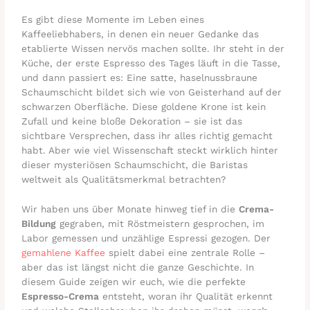
Es gibt diese Momente im Leben eines
Kaffeeliebhabers, in denen ein neuer Gedanke das
etablierte Wissen nervös machen sollte. Ihr steht in der
Küche, der erste Espresso des Tages läuft in die Tasse,
und dann passiert es: Eine satte, haselnussbraune
Schaumschicht bildet sich wie von Geisterhand auf der
schwarzen Oberfläche. Diese goldene Krone ist kein
Zufall und keine bloße Dekoration – sie ist das
sichtbare Versprechen, dass ihr alles richtig gemacht
habt. Aber wie viel Wissenschaft steckt wirklich hinter
dieser mysteriösen Schaumschicht, die Baristas
weltweit als Qualitätsmerkmal betrachten?
Wir haben uns über Monate hinweg tief in die
Crema-
Bildung
gegraben, mit Röstmeistern gesprochen, im
Labor gemessen und unzählige Espressi gezogen. Der
gemahlene Kaffee
spielt dabei eine zentrale Rolle –
aber das ist längst nicht die ganze Geschichte. In
diesem Guide zeigen wir euch, wie die perfekte
Espresso-Crema
entsteht, woran ihr Qualität erkennt