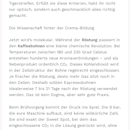
Tigerstreifen. Erfüllt sie diese Kriterien, habt ihr nicht
nur optisch, sondern auch geschmacklich alles richtig
gemacht.
Die Wissenschaft hinter der Crema-Bildung
Jetzt wird’s molekular. Während der
Röstung
passiert in
den
Kaffeebohnen
eine kleine chemische Revolution. Bei
Temperaturen zwischen 180 und 230 Grad Celsius
entstehen hunderte neue Aromaverbindungen – und als
Nebenprodukt ordentlich CO₂. Dieses Kohlendioxid wird
in der Zellstruktur der Bohne regelrecht eingeschlossen.
Je frischer die Röstung, desto mehr Gas sitzt noch in
den Zellen. Deshalb sollten Espressobohnen
idealerweise 7 bis 21 Tage nach der Röstung verwendet
werden. Das ist kein Dogma, aber sehr gute Praxis.
Beim Brühvorgang kommt der Druck ins Spiel. Die 9 bar,
die eure Maschine aufbaut, sind keine willkürliche Zahl.
Sie sind exakt der Sweet Spot, bei dem das
eingeschlossene CO₂ in die Lösung gedrückt wird, ohne