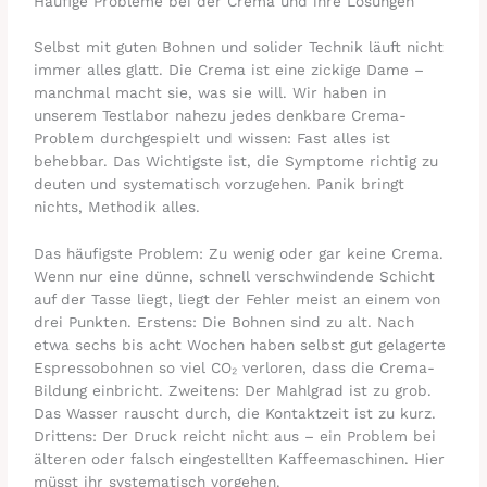
Häufige Probleme bei der Crema und ihre Lösungen
Selbst mit guten Bohnen und solider Technik läuft nicht
immer alles glatt. Die Crema ist eine zickige Dame –
manchmal macht sie, was sie will. Wir haben in
unserem Testlabor nahezu jedes denkbare Crema-
Problem durchgespielt und wissen: Fast alles ist
behebbar. Das Wichtigste ist, die Symptome richtig zu
deuten und systematisch vorzugehen. Panik bringt
nichts, Methodik alles.
Das häufigste Problem: Zu wenig oder gar keine Crema.
Wenn nur eine dünne, schnell verschwindende Schicht
auf der Tasse liegt, liegt der Fehler meist an einem von
drei Punkten. Erstens: Die Bohnen sind zu alt. Nach
etwa sechs bis acht Wochen haben selbst gut gelagerte
Espressobohnen so viel CO₂ verloren, dass die Crema-
Bildung einbricht. Zweitens: Der Mahlgrad ist zu grob.
Das Wasser rauscht durch, die Kontaktzeit ist zu kurz.
Drittens: Der Druck reicht nicht aus – ein Problem bei
älteren oder falsch eingestellten Kaffeemaschinen. Hier
müsst ihr systematisch vorgehen.