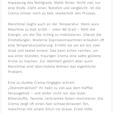
Anpassung des Mahlgrads. Mahlt feiner. Nicht viel, nur
eine Stufe. Zieht einen Testshot und vergleicht. Ist die
Crema immer noch zu hell, wiederholt den Prozess.
Manchmal liegt’s auch an der Temperatur. Wenn eure
Maschine zu kalt brüht – unter 88 Grad – fehlt die
Energie, um die Öle richtig zu mobilisieren. Checkt die
Einstellungen. Moderne Espressomaschinen erlauben oft
eine Temperaturjustierung. Erhöht sie um ein bis zwei
Grad und testet erneut. Das kann schon reichen, um
aus einer blonden, traurigen Crema eine satte goldene
Krone zu machen. Zur Wahrheit gehört aber auch:
Manchmal sind überröstete Bohnen das eigentliche
Problem.
Eine zu dunkle Crema hingegen schreit:
„Überextraktion!“ Ihr habt zu viel aus dem Kaffee
herausgeholt – und leider nicht nur das Gute.
Bitterstoffe, Tannine, verbrannte Noten dominieren. Die
Crema zeigt oft einen fast schwarzbraunen Ton,
manchmal mit einem Stich ins Graue. Erste Hilfe: