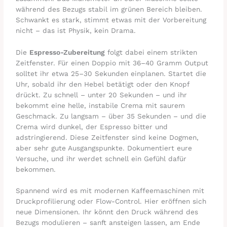
während des Bezugs stabil im grünen Bereich bleiben.
Schwankt es stark, stimmt etwas mit der Vorbereitung
nicht – das ist Physik, kein Drama.
Die
Espresso-Zubereitung
folgt dabei einem strikten
Zeitfenster. Für einen Doppio mit 36–40 Gramm Output
solltet ihr etwa 25–30 Sekunden einplanen. Startet die
Uhr, sobald ihr den Hebel betätigt oder den Knopf
drückt. Zu schnell – unter 20 Sekunden – und ihr
bekommt eine helle, instabile Crema mit saurem
Geschmack. Zu langsam – über 35 Sekunden – und die
Crema wird dunkel, der Espresso bitter und
adstringierend. Diese Zeitfenster sind keine Dogmen,
aber sehr gute Ausgangspunkte. Dokumentiert eure
Versuche, und ihr werdet schnell ein Gefühl dafür
bekommen.
Spannend wird es mit modernen Kaffeemaschinen mit
Druckprofilierung oder Flow-Control. Hier eröffnen sich
neue Dimensionen. Ihr könnt den Druck während des
Bezugs modulieren – sanft ansteigen lassen, am Ende