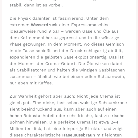
stabil, dann ist es vorbei.
Die Physik dahinter ist faszinierend: Unter dem
extremen
Wasserdruck
einer Espressomaschine –
idealerweise rund 9 bar – werden Gase und Öle aus
dem Kaffeemehl herausgepresst und in die wässrige
Phase gezwungen. In dem Moment, wo dieses Gemisch
in die Tasse schießt und der Druck schlagartig abfällt,
expandieren die gelösten Gase explosionsartig. Das ist
der Moment der Crema-Geburt. Die Öle wirken dabei
als Stabilisatoren und halten die winzigen Gasbläschen
zusammen – ähnlich wie bei einem edlen Schaumwein,
nur eben mit Kaffee.
Zur Wahrheit gehört aber auch: Nicht jede Crema ist
gleich gut. Eine dicke, fast schon wulstige Schaumkrone
sieht beeindruckend aus, kann aber auch auf einen
hohen Robusta-Anteil oder sehr frische, fast zu frische
Bohnen hinweisen. Die perfekte Crema ist etwa 2–4
Millimeter dick, hat eine feinporige Struktur und zeigt
dieses charakteristische
Haselnussbraun
mit leichten