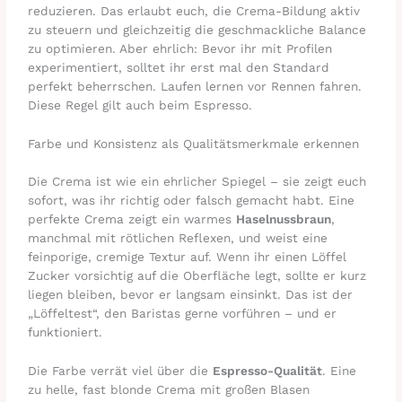
reduzieren. Das erlaubt euch, die Crema-Bildung aktiv
zu steuern und gleichzeitig die geschmackliche Balance
zu optimieren. Aber ehrlich: Bevor ihr mit Profilen
experimentiert, solltet ihr erst mal den Standard
perfekt beherrschen. Laufen lernen vor Rennen fahren.
Diese Regel gilt auch beim Espresso.
Farbe und Konsistenz als Qualitätsmerkmale erkennen
Die Crema ist wie ein ehrlicher Spiegel – sie zeigt euch
sofort, was ihr richtig oder falsch gemacht habt. Eine
perfekte Crema zeigt ein warmes
Haselnussbraun
,
manchmal mit rötlichen Reflexen, und weist eine
feinporige, cremige Textur auf. Wenn ihr einen Löffel
Zucker vorsichtig auf die Oberfläche legt, sollte er kurz
liegen bleiben, bevor er langsam einsinkt. Das ist der
„Löffeltest“, den Baristas gerne vorführen – und er
funktioniert.
Die Farbe verrät viel über die
Espresso-Qualität
. Eine
zu helle, fast blonde Crema mit großen Blasen