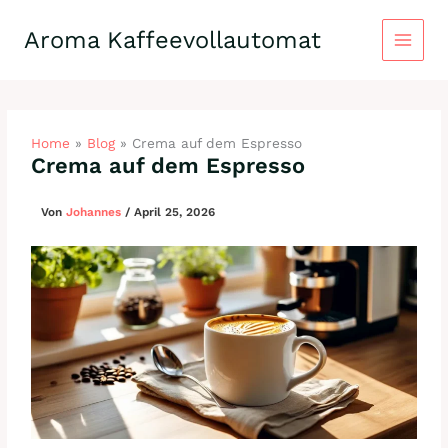
Zum
Inhalt
Aroma Kaffeevollautomat
springen
Home
»
Blog
»
Crema auf dem Espresso
Crema auf dem Espresso
Von
Johannes
/
April 25, 2026