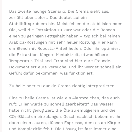
Das zweite häufige Szenario: Die Crema sieht aus,
zerfällt aber sofort. Das deutet auf ein
Stabilitätsproblem hin. Meist fehlen die stabilisierenden
Öle, weil die Extraktion zu kurz war oder die Bohnen
einen zu geringen Fettgehalt haben – typisch bei reinen
Arabica-Röstungen mit sehr heller Röstung. Hier kann
ein Blend mit Robusta-Anteil helfen. Oder ihr optimiert
die Extraktion: längere Kontaktzeit, etwas höhere
Temperatur. Trial and Error sind hier eure Freunde.
Dokumentiert eure Versuche, und ihr werdet schnell ein
Gefühl dafür bekommen, was funktioniert.
Zu helle oder zu dunkle Crema richtig interpretieren
Eine zu helle Crema ist wie ein Alarmzeichen, das euch
ruft: „Hier wurde zu schnell gearbeitet!“ Das Wasser
hatte nicht genug Zeit, die Öle zu emulgieren und die
CO₂-Bläschen einzufangen. Geschmacklich bekommt ihr
dann einen sauren, dünnen Espresso, dem es an Körper
und Komplexität fehlt. Die Lösung ist fast immer eine