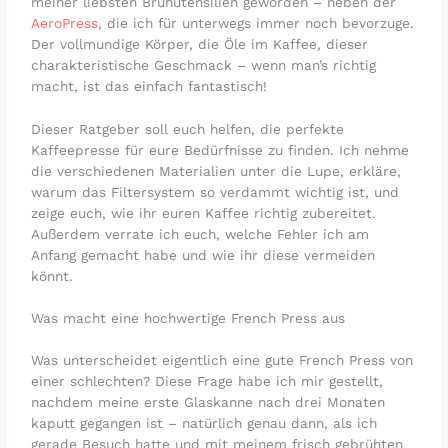
meiner liebsten Brühutensilien geworden – neben der
AeroPress
, die ich für unterwegs immer noch bevorzuge.
Der vollmundige Körper, die Öle im Kaffee, dieser
charakteristische Geschmack – wenn man’s richtig
macht, ist das einfach fantastisch!
Dieser Ratgeber soll euch helfen, die perfekte
Kaffeepresse für eure Bedürfnisse zu finden. Ich nehme
die verschiedenen Materialien unter die Lupe, erkläre,
warum das Filtersystem so verdammt wichtig ist, und
zeige euch, wie ihr euren Kaffee richtig zubereitet.
Außerdem verrate ich euch, welche Fehler ich am
Anfang gemacht habe und wie ihr diese vermeiden
könnt.
Was macht eine hochwertige French Press aus
Was unterscheidet eigentlich eine gute French Press von
einer schlechten? Diese Frage habe ich mir gestellt,
nachdem meine erste Glaskanne nach drei Monaten
kaputt gegangen ist – natürlich genau dann, als ich
gerade Besuch hatte und mit meinem frisch gebrühten