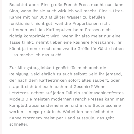
Beachtet aber: Eine große French Press macht nur dann
Sinn, wenn ihr sie auch wirklich voll macht. Eine 1-Liter-
Kanne mit nur 300 Milliliter Wasser zu befüllen
funktioniert nicht gut, weil die Proportionen nicht
stimmen und das Kaffeepulver beim Pressen nicht
richtig komprimiert wird. Wenn ihr also meist nur eine
Tasse trinkt, nehmt lieber eine kleinere Presskanne. Ihr
könnt ja immer noch eine zweite Größe für Gäste haben
– so mache ich das auch!
Zur Alltagstauglichkeit gehört für mich auch die
Reinigung. Seid ehrlich zu euch selbst: Seid ihr jemand,
der nach dem Kaffeetrinken sofort alles säubert, oder
stapelt sich bei euch auch mal Geschirr? Wenn
Letzteres, nehmt auf jeden Fall ein spülmaschinenfestes
Modell! Die meisten modernen French Presses kann man
komplett auseinandernehmen und in die Spülmaschine
werfen – mega praktisch. Wobei ich persönlich die
Kanne trotzdem meist per Hand ausspüle, das geht
schneller.