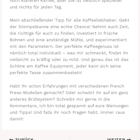
noch klareren Kaffee, aber die ist deutlich spezieller
und nichts für jeden Tag.
Mein abschließender Tipp für alle Kaffeeliebhaber: Gebt
der Stempelkanne eine echte Chance! Nehmt euch Zeit,
die richtige für euch zu finden, investiert in frische
Bohnen und eine anständige Mühle, und experimentiert
mit den Parametern. Der perfekte Kaffeegenuss ist
nämlich total individuell – was mir schmeckt, findet ihr
vielleicht zu kräftig oder zu mild. Und genau das ist das
Schöne am Kaffee Equipment, jeder kann sich seine
perfekte Tasse zusammenbasteln!
Habt ihr schon Erfahrungen mit verschiedenen French
Press-Modellen gemacht? Oder schwört ihr auf ein ganz
anderes Brühsystem? Schreibt mir gerne in die
Kommentare, ich bin total gespannt auf eure Meinungen
und Tipps! Und falls ihr noch Fragen habt, immer raus
damit!
ZURÜCK
WEITER