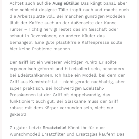
Achtet auch auf die
Ausgießtülle
! Das klingt banal, aber
eine schlecht designte Tülle tropft nach und macht euch
die Arbeitsplatte voll. Bei manchen günstigen Modellen
läuft der Kaffee auch an der Außenseite der Kanne
runter – richtig nervig! Testet das im Geschäft oder
schaut in Rezensionen, ob andere Käufer das
bemängeln. Eine gute plastikfreie Kaffeepresse sollte
hier keine Probleme machen.
Der
Griff
ist ein weiterer wichtiger Punkt! Er sollte
ergonomisch geformt und hitzeisoliert sein, besonders
bei Edelstahlkannen. Ich habe ein Modell, bei dem der
Griff aus Kunststoff ist – nicht gerade nachhaltig, aber
super praktisch. Bei hochwertigen Edelstahl-
Presskannen ist der Griff oft doppelwandig, das
funktioniert auch gut. Bei Glaskanne muss der Griff
robust mit dem Körper verbunden sein, nicht nur
geklebt!
Zu guter Letzt:
Ersatzteile!
Könnt ihr für euer
Wunschmodell Ersatzfilter und Ersatzglas kaufen? Das