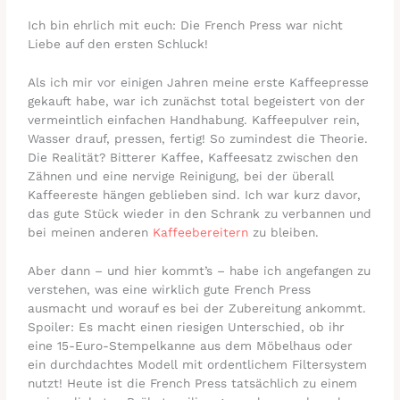
Ich bin ehrlich mit euch: Die French Press war nicht
Liebe auf den ersten Schluck!
Als ich mir vor einigen Jahren meine erste Kaffeepresse
gekauft habe, war ich zunächst total begeistert von der
vermeintlich einfachen Handhabung. Kaffeepulver rein,
Wasser drauf, pressen, fertig! So zumindest die Theorie.
Die Realität? Bitterer Kaffee, Kaffeesatz zwischen den
Zähnen und eine nervige Reinigung, bei der überall
Kaffeereste hängen geblieben sind. Ich war kurz davor,
das gute Stück wieder in den Schrank zu verbannen und
bei meinen anderen
Kaffeebereitern
zu bleiben.
Aber dann – und hier kommt’s – habe ich angefangen zu
verstehen, was eine wirklich gute French Press
ausmacht und worauf es bei der Zubereitung ankommt.
Spoiler: Es macht einen riesigen Unterschied, ob ihr
eine 15-Euro-Stempelkanne aus dem Möbelhaus oder
ein durchdachtes Modell mit ordentlichem Filtersystem
nutzt! Heute ist die French Press tatsächlich zu einem