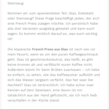
Steinzeug
Kommen wir zum spannendsten Teil: Glas, Edelstahl
oder Steinzeug? Diese Frage beschäftigt jeden, der sich
eine French Press zulegen möchte. Ich persönlich habe
alle drei Varianten ausgiebig getestet und kann euch
sagen: Es kommt wirklich darauf an, was euch wichtig
ist!
Die klassische
French Press aus Glas
ist nach wie vor
mein Favorit, wenn es um den puren Kaffeegeschmack
geht. Glas ist geschmacksneutral, das heißt, es gibt
keine Aromen ab und verfälscht euren Kaffee nicht.
Außerdem könnt ihr beim Brühen zuschauen – ich liebe
es einfach, zu sehen, wie das Kaffeepulver aufblüht und
sich das Wasser langsam verfärbt. Das hat was! Der
Nachteil? Glas ist zerbrechlich. Ich habe schon zwei
Kannen auf dem Gewissen, eine davon ist mir
tatsächlich aus der Hand geflutscht, als ich noch halb
verschlafen in der Küche stand.