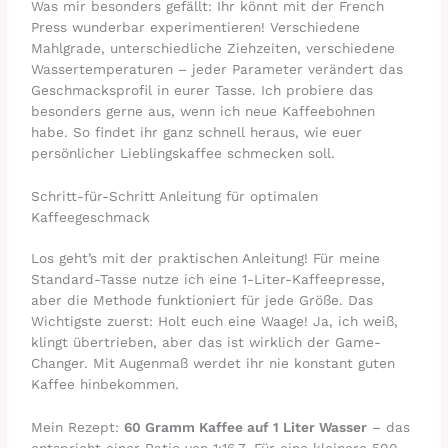
Was mir besonders gefällt: Ihr könnt mit der French
Press wunderbar experimentieren! Verschiedene
Mahlgrade, unterschiedliche Ziehzeiten, verschiedene
Wassertemperaturen – jeder Parameter verändert das
Geschmacksprofil in eurer Tasse. Ich probiere das
besonders gerne aus, wenn ich neue Kaffeebohnen
habe. So findet ihr ganz schnell heraus, wie euer
persönlicher Lieblingskaffee schmecken soll.
Schritt-für-Schritt Anleitung für optimalen
Kaffeegeschmack
Los geht’s mit der praktischen Anleitung! Für meine
Standard-Tasse nutze ich eine 1-Liter-Kaffeepresse,
aber die Methode funktioniert für jede Größe. Das
Wichtigste zuerst: Holt euch eine Waage! Ja, ich weiß,
klingt übertrieben, aber das ist wirklich der Game-
Changer. Mit Augenmaß werdet ihr nie konstant guten
Kaffee hinbekommen.
Mein Rezept:
60 Gramm Kaffee auf 1 Liter Wasser
– das