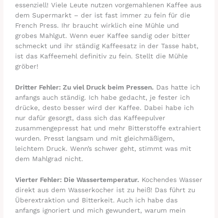
essenziell! Viele Leute nutzen vorgemahlenen Kaffee aus
dem Supermarkt – der ist fast immer zu fein für die
French Press. Ihr braucht wirklich eine Mühle und
grobes Mahlgut. Wenn euer Kaffee sandig oder bitter
schmeckt und ihr ständig Kaffeesatz in der Tasse habt,
ist das Kaffeemehl definitiv zu fein. Stellt die Mühle
gröber!
Dritter Fehler: Zu viel Druck beim Pressen.
Das hatte ich
anfangs auch ständig. Ich habe gedacht, je fester ich
drücke, desto besser wird der Kaffee. Dabei habe ich
nur dafür gesorgt, dass sich das Kaffeepulver
zusammengepresst hat und mehr Bitterstoffe extrahiert
wurden. Presst langsam und mit gleichmäßigem,
leichtem Druck. Wenn’s schwer geht, stimmt was mit
dem Mahlgrad nicht.
Vierter Fehler: Die Wassertemperatur.
Kochendes Wasser
direkt aus dem Wasserkocher ist zu heiß! Das führt zu
Überextraktion und Bitterkeit. Auch ich habe das
anfangs ignoriert und mich gewundert, warum mein