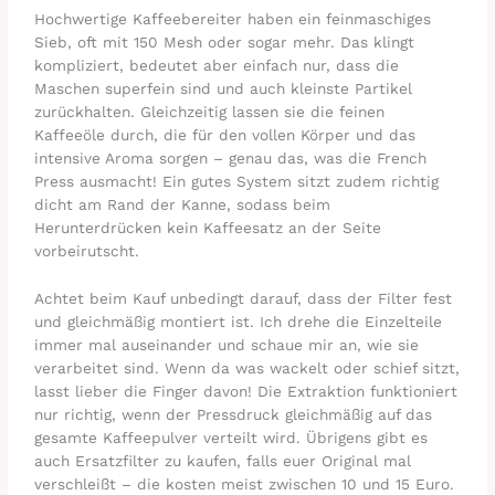
Hochwertige Kaffeebereiter haben ein feinmaschiges
Sieb, oft mit 150 Mesh oder sogar mehr. Das klingt
kompliziert, bedeutet aber einfach nur, dass die
Maschen superfein sind und auch kleinste Partikel
zurückhalten. Gleichzeitig lassen sie die feinen
Kaffeeöle durch, die für den vollen Körper und das
intensive Aroma sorgen – genau das, was die French
Press ausmacht! Ein gutes System sitzt zudem richtig
dicht am Rand der Kanne, sodass beim
Herunterdrücken kein Kaffeesatz an der Seite
vorbeirutscht.
Achtet beim Kauf unbedingt darauf, dass der Filter fest
und gleichmäßig montiert ist. Ich drehe die Einzelteile
immer mal auseinander und schaue mir an, wie sie
verarbeitet sind. Wenn da was wackelt oder schief sitzt,
lasst lieber die Finger davon! Die Extraktion funktioniert
nur richtig, wenn der Pressdruck gleichmäßig auf das
gesamte Kaffeepulver verteilt wird. Übrigens gibt es
auch Ersatzfilter zu kaufen, falls euer Original mal
verschleißt – die kosten meist zwischen 10 und 15 Euro.