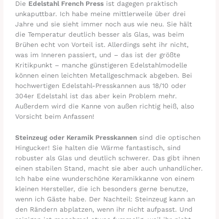
Die
Edelstahl French Press
ist dagegen praktisch
unkaputtbar. Ich habe meine mittlerweile über drei
Jahre und sie sieht immer noch aus wie neu. Sie hält
die Temperatur deutlich besser als Glas, was beim
Brühen echt von Vorteil ist. Allerdings seht ihr nicht,
was im Inneren passiert, und – das ist der größte
Kritikpunkt – manche günstigeren Edelstahlmodelle
können einen leichten Metallgeschmack abgeben. Bei
hochwertigen Edelstahl-Presskannen aus 18/10 oder
304er Edelstahl ist das aber kein Problem mehr.
Außerdem wird die Kanne von außen richtig heiß, also
Vorsicht beim Anfassen!
Steinzeug oder Keramik Presskannen
sind die optischen
Hingucker! Sie halten die Wärme fantastisch, sind
robuster als Glas und deutlich schwerer. Das gibt ihnen
einen stabilen Stand, macht sie aber auch unhandlicher.
Ich habe eine wunderschöne Keramikkanne von einem
kleinen Hersteller, die ich besonders gerne benutze,
wenn ich Gäste habe. Der Nachteil: Steinzeug kann an
den Rändern abplatzen, wenn ihr nicht aufpasst. Und