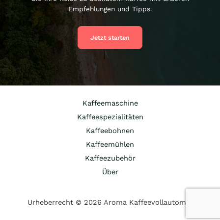
Empfehlungen und Tipps.
Jetzt starten
Kaffeemaschine
Kaffeespezialitäten
Kaffeebohnen
Kaffeemühlen
Kaffeezubehör
Über
Urheberrecht © 2026 Aroma Kaffeevollautomat