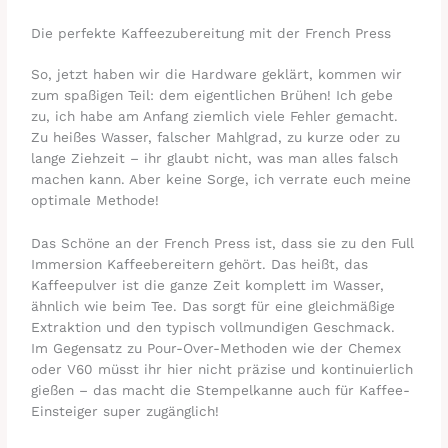
Die perfekte Kaffeezubereitung mit der French Press
So, jetzt haben wir die Hardware geklärt, kommen wir
zum spaßigen Teil: dem eigentlichen Brühen! Ich gebe
zu, ich habe am Anfang ziemlich viele Fehler gemacht.
Zu heißes Wasser, falscher Mahlgrad, zu kurze oder zu
lange Ziehzeit – ihr glaubt nicht, was man alles falsch
machen kann. Aber keine Sorge, ich verrate euch meine
optimale Methode!
Das Schöne an der French Press ist, dass sie zu den Full
Immersion Kaffeebereitern gehört. Das heißt, das
Kaffeepulver ist die ganze Zeit komplett im Wasser,
ähnlich wie beim Tee. Das sorgt für eine gleichmäßige
Extraktion und den typisch vollmundigen Geschmack.
Im Gegensatz zu Pour-Over-Methoden wie der Chemex
oder V60 müsst ihr hier nicht präzise und kontinuierlich
gießen – das macht die Stempelkanne auch für Kaffee-
Einsteiger super zugänglich!