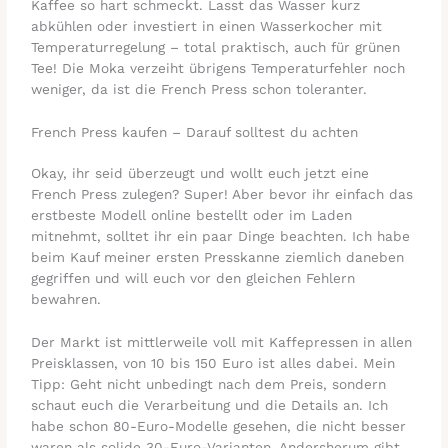
Kaffee so hart schmeckt. Lasst das Wasser kurz
abkühlen oder investiert in einen Wasserkocher mit
Temperaturregelung – total praktisch, auch für grünen
Tee! Die Moka verzeiht übrigens Temperaturfehler noch
weniger, da ist die French Press schon toleranter.
French Press kaufen – Darauf solltest du achten
Okay, ihr seid überzeugt und wollt euch jetzt eine
French Press zulegen? Super! Aber bevor ihr einfach das
erstbeste Modell online bestellt oder im Laden
mitnehmt, solltet ihr ein paar Dinge beachten. Ich habe
beim Kauf meiner ersten Presskanne ziemlich daneben
gegriffen und will euch vor den gleichen Fehlern
bewahren.
Der Markt ist mittlerweile voll mit Kaffepressen in allen
Preisklassen, von 10 bis 150 Euro ist alles dabei. Mein
Tipp: Geht nicht unbedingt nach dem Preis, sondern
schaut euch die Verarbeitung und die Details an. Ich
habe schon 80-Euro-Modelle gesehen, die nicht besser
waren als solide 30-Euro-Varianten. Andersherum gibt