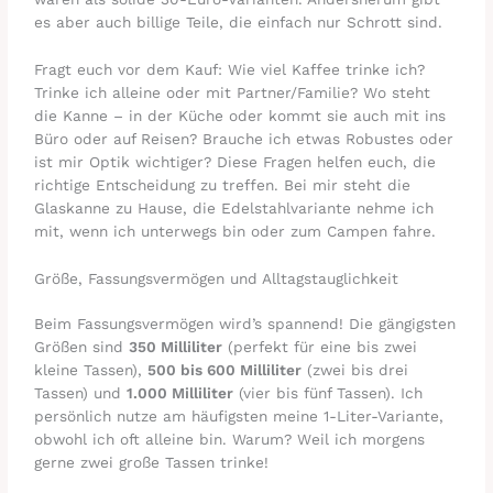
es aber auch billige Teile, die einfach nur Schrott sind.
Fragt euch vor dem Kauf: Wie viel Kaffee trinke ich?
Trinke ich alleine oder mit Partner/Familie? Wo steht
die Kanne – in der Küche oder kommt sie auch mit ins
Büro oder auf Reisen? Brauche ich etwas Robustes oder
ist mir Optik wichtiger? Diese Fragen helfen euch, die
richtige Entscheidung zu treffen. Bei mir steht die
Glaskanne zu Hause, die Edelstahlvariante nehme ich
mit, wenn ich unterwegs bin oder zum Campen fahre.
Größe, Fassungsvermögen und Alltagstauglichkeit
Beim Fassungsvermögen wird’s spannend! Die gängigsten
Größen sind
350 Milliliter
(perfekt für eine bis zwei
kleine Tassen),
500 bis 600 Milliliter
(zwei bis drei
Tassen) und
1.000 Milliliter
(vier bis fünf Tassen). Ich
persönlich nutze am häufigsten meine 1-Liter-Variante,
obwohl ich oft alleine bin. Warum? Weil ich morgens
gerne zwei große Tassen trinke!