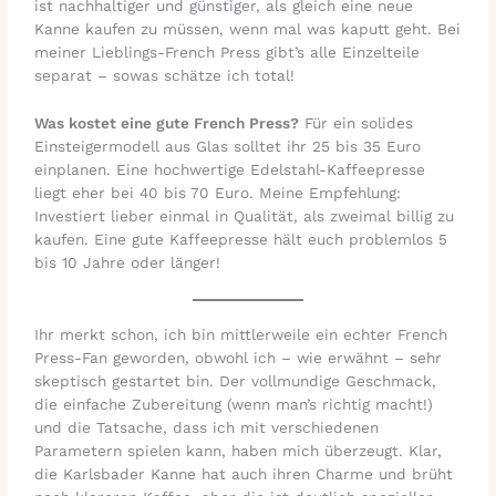
ist nachhaltiger und günstiger, als gleich eine neue
Kanne kaufen zu müssen, wenn mal was kaputt geht. Bei
meiner Lieblings-French Press gibt’s alle Einzelteile
separat – sowas schätze ich total!
Was kostet eine gute French Press?
Für ein solides
Einsteigermodell aus Glas solltet ihr 25 bis 35 Euro
einplanen. Eine hochwertige Edelstahl-Kaffeepresse
liegt eher bei 40 bis 70 Euro. Meine Empfehlung:
Investiert lieber einmal in Qualität, als zweimal billig zu
kaufen. Eine gute Kaffeepresse hält euch problemlos 5
bis 10 Jahre oder länger!
Ihr merkt schon, ich bin mittlerweile ein echter French
Press-Fan geworden, obwohl ich – wie erwähnt – sehr
skeptisch gestartet bin. Der vollmundige Geschmack,
die einfache Zubereitung (wenn man’s richtig macht!)
und die Tatsache, dass ich mit verschiedenen
Parametern spielen kann, haben mich überzeugt. Klar,
die Karlsbader Kanne hat auch ihren Charme und brüht