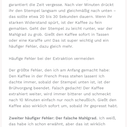
garantiert die Zeit vergesse. Nach vier Minuten drückt
ihr den Stempel langsam und gleichmäßig nach unten –
das sollte etwa 20 bis 30 Sekunden dauern. Wenn ihr
starken Widerstand spürt, ist der Kaffee zu fein
gemahlen. Geht der Stempel zu leicht runter, war der
Mahlgrad zu grob. Gießt den Kaffee sofort in Tassen
oder eine Karaffe um! Das ist super wichtig und ein
häufiger Fehler, dazu gleich mehr.
Häufige Fehler bei der Extraktion vermeiden
Der größte Fehler, den ich am Anfang gemacht habe:
Den Kaffee in der French Press stehen lassen! Ich
dachte immer, sobald der Stempel unten ist, ist der
Brühvorgang beendet. Falsch gedacht! Der Kaffee
extrahiert weiter, wird immer bitterer und schmeckt
nach 10 Minuten einfach nur noch scheußlich. Gießt den
Kaffee also wirklich sofort um, sobald ihr gepresst habt.
Zweiter häufiger Fehler: Der falsche Mahlgrad.
Ich weiß,
das habe ich schon erwähnt, aber das ist wirklich