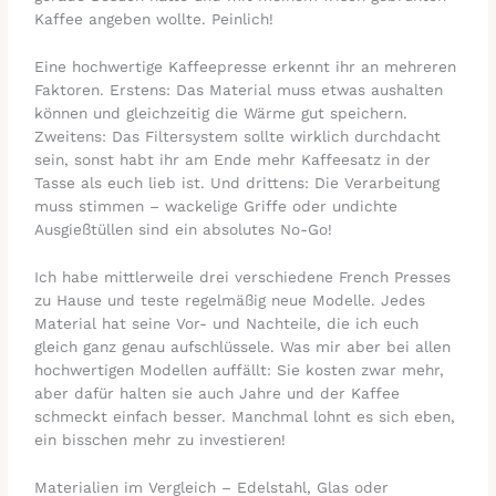
Kaffee angeben wollte. Peinlich!
Eine hochwertige Kaffeepresse erkennt ihr an mehreren
Faktoren. Erstens: Das Material muss etwas aushalten
können und gleichzeitig die Wärme gut speichern.
Zweitens: Das Filtersystem sollte wirklich durchdacht
sein, sonst habt ihr am Ende mehr Kaffeesatz in der
Tasse als euch lieb ist. Und drittens: Die Verarbeitung
muss stimmen – wackelige Griffe oder undichte
Ausgießtüllen sind ein absolutes No-Go!
Ich habe mittlerweile drei verschiedene French Presses
zu Hause und teste regelmäßig neue Modelle. Jedes
Material hat seine Vor- und Nachteile, die ich euch
gleich ganz genau aufschlüssele. Was mir aber bei allen
hochwertigen Modellen auffällt: Sie kosten zwar mehr,
aber dafür halten sie auch Jahre und der Kaffee
schmeckt einfach besser. Manchmal lohnt es sich eben,
ein bisschen mehr zu investieren!
Materialien im Vergleich – Edelstahl, Glas oder