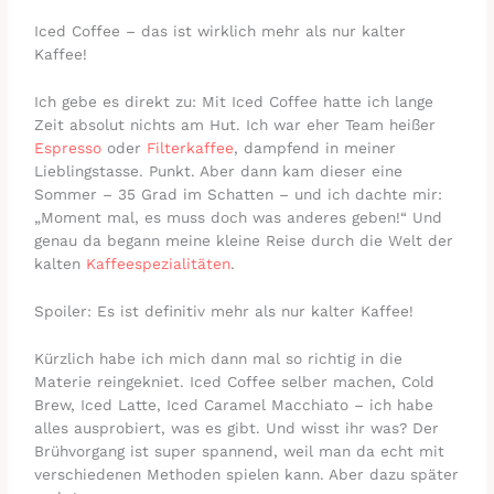
Iced Coffee – das ist wirklich mehr als nur kalter
Kaffee!
Ich gebe es direkt zu: Mit Iced Coffee hatte ich lange
Zeit absolut nichts am Hut. Ich war eher Team heißer
Espresso
oder
Filterkaffee
, dampfend in meiner
Lieblingstasse. Punkt. Aber dann kam dieser eine
Sommer – 35 Grad im Schatten – und ich dachte mir:
„Moment mal, es muss doch was anderes geben!“ Und
genau da begann meine kleine Reise durch die Welt der
kalten
Kaffeespezialitäten
.
Spoiler: Es ist definitiv mehr als nur kalter Kaffee!
Kürzlich habe ich mich dann mal so richtig in die
Materie reingekniet. Iced Coffee selber machen, Cold
Brew, Iced Latte, Iced Caramel Macchiato – ich habe
alles ausprobiert, was es gibt. Und wisst ihr was? Der
Brühvorgang ist super spannend, weil man da echt mit
verschiedenen Methoden spielen kann. Aber dazu später