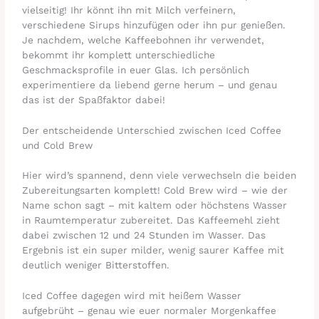
vielseitig! Ihr könnt ihn mit Milch verfeinern,
verschiedene Sirups hinzufügen oder ihn pur genießen.
Je nachdem, welche Kaffeebohnen ihr verwendet,
bekommt ihr komplett unterschiedliche
Geschmacksprofile in euer Glas. Ich persönlich
experimentiere da liebend gerne herum – und genau
das ist der Spaßfaktor dabei!
Der entscheidende Unterschied zwischen Iced Coffee
und Cold Brew
Hier wird’s spannend, denn viele verwechseln die beiden
Zubereitungsarten komplett! Cold Brew wird – wie der
Name schon sagt – mit kaltem oder höchstens Wasser
in Raumtemperatur zubereitet. Das Kaffeemehl zieht
dabei zwischen 12 und 24 Stunden im Wasser. Das
Ergebnis ist ein super milder, wenig saurer Kaffee mit
deutlich weniger Bitterstoffen.
Iced Coffee dagegen wird mit heißem Wasser
aufgebrüht – genau wie euer normaler Morgenkaffee