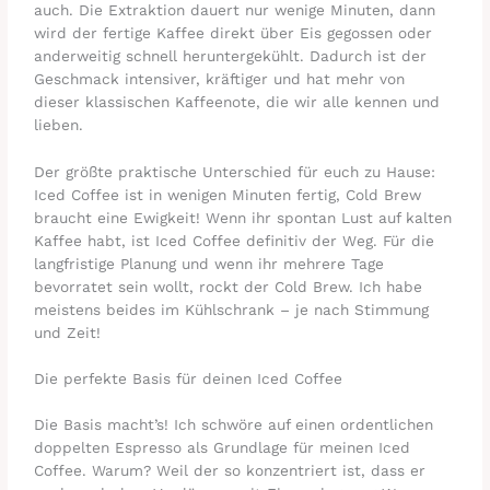
auch. Die Extraktion dauert nur wenige Minuten, dann
wird der fertige Kaffee direkt über Eis gegossen oder
anderweitig schnell heruntergekühlt. Dadurch ist der
Geschmack intensiver, kräftiger und hat mehr von
dieser klassischen Kaffeenote, die wir alle kennen und
lieben.
Der größte praktische Unterschied für euch zu Hause:
Iced Coffee ist in wenigen Minuten fertig, Cold Brew
braucht eine Ewigkeit! Wenn ihr spontan Lust auf kalten
Kaffee habt, ist Iced Coffee definitiv der Weg. Für die
langfristige Planung und wenn ihr mehrere Tage
bevorratet sein wollt, rockt der Cold Brew. Ich habe
meistens beides im Kühlschrank – je nach Stimmung
und Zeit!
Die perfekte Basis für deinen Iced Coffee
Die Basis macht’s! Ich schwöre auf einen ordentlichen
doppelten Espresso als Grundlage für meinen Iced
Coffee. Warum? Weil der so konzentriert ist, dass er