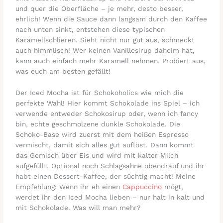
und quer die Oberfläche – je mehr, desto besser,
ehrlich! Wenn die Sauce dann langsam durch den Kaffee
nach unten sinkt, entstehen diese typischen
Karamellschlieren. Sieht nicht nur gut aus, schmeckt
auch himmlisch! Wer keinen Vanillesirup daheim hat,
kann auch einfach mehr Karamell nehmen. Probiert aus,
was euch am besten gefällt!
Der Iced Mocha ist für Schokoholics wie mich die
perfekte Wahl! Hier kommt Schokolade ins Spiel – ich
verwende entweder Schokosirup oder, wenn ich fancy
bin, echte geschmolzene dunkle Schokolade. Die
Schoko-Base wird zuerst mit dem heißen Espresso
vermischt, damit sich alles gut auflöst. Dann kommt
das Gemisch über Eis und wird mit kalter Milch
aufgefüllt. Optional noch Schlagsahne obendrauf und ihr
habt einen Dessert-Kaffee, der süchtig macht! Meine
Empfehlung: Wenn ihr eh einen
Cappuccino
mögt,
werdet ihr den Iced Mocha lieben – nur halt in kalt und
mit Schokolade. Was will man mehr?