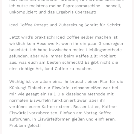
Ich nutze meistens meine Espressomaschine – schnell,
unkompliziert und das Ergebnis überzeugt!
Iced Coffee Rezept und Zubereitung Schritt für Schritt
Jetzt wird’s praktisch! Iced Coffee selber machen ist
wirklich kein Hexenwerk, wenn ihr ein paar Grundregeln
beachtet. Ich habe inzwischen meine Lieblingsmethode
gefunden, aber wie immer beim Kaffee gilt: Probiert
aus, was euch am besten schmeckt! Es gibt nicht die
eine richtige Art, Iced Coffee zu machen.
Wichtig ist vor allem eins: Ihr braucht einen Plan für die
Kühlung! Einfach nur Eiswürfel reinschmeißen war bei
mir wie gesagt ein Fail. Die klassische Methode mit
normalen Eiswürfeln funktioniert zwar, aber ihr
verdünnt euren Kaffee extrem. Besser ist es, Kaffee-
Eiswürfel vorzubereiten. Einfach am Vortag Kaffee
aufbrühen, in Eiswürfelformen gießen und einfrieren.
Problem gelöst!