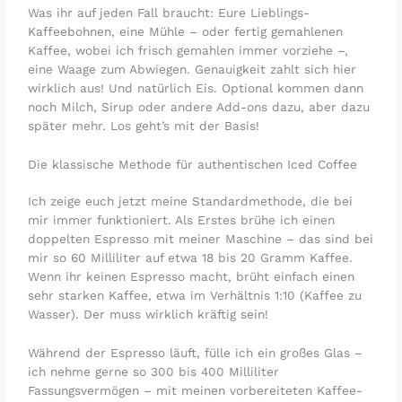
Was ihr auf jeden Fall braucht: Eure Lieblings-
Kaffeebohnen, eine Mühle – oder fertig gemahlenen
Kaffee, wobei ich frisch gemahlen immer vorziehe –,
eine Waage zum Abwiegen. Genauigkeit zahlt sich hier
wirklich aus! Und natürlich Eis. Optional kommen dann
noch Milch, Sirup oder andere Add-ons dazu, aber dazu
später mehr. Los geht’s mit der Basis!
Die klassische Methode für authentischen Iced Coffee
Ich zeige euch jetzt meine Standardmethode, die bei
mir immer funktioniert. Als Erstes brühe ich einen
doppelten Espresso mit meiner Maschine – das sind bei
mir so 60 Milliliter auf etwa 18 bis 20 Gramm Kaffee.
Wenn ihr keinen Espresso macht, brüht einfach einen
sehr starken Kaffee, etwa im Verhältnis 1:10 (Kaffee zu
Wasser). Der muss wirklich kräftig sein!
Während der Espresso läuft, fülle ich ein großes Glas –
ich nehme gerne so 300 bis 400 Milliliter
Fassungsvermögen – mit meinen vorbereiteten Kaffee-