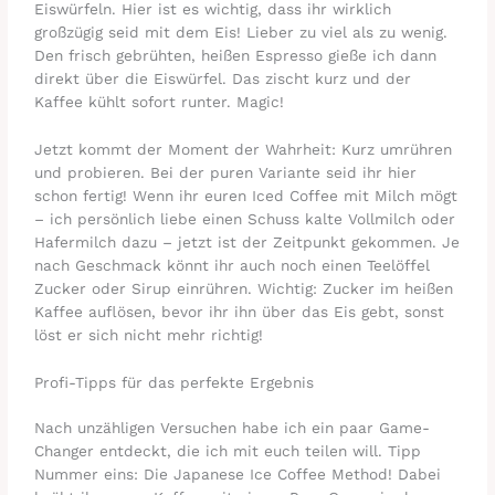
Eiswürfeln. Hier ist es wichtig, dass ihr wirklich
großzügig seid mit dem Eis! Lieber zu viel als zu wenig.
Den frisch gebrühten, heißen Espresso gieße ich dann
direkt über die Eiswürfel. Das zischt kurz und der
Kaffee kühlt sofort runter. Magic!
Jetzt kommt der Moment der Wahrheit: Kurz umrühren
und probieren. Bei der puren Variante seid ihr hier
schon fertig! Wenn ihr euren Iced Coffee mit Milch mögt
– ich persönlich liebe einen Schuss kalte Vollmilch oder
Hafermilch dazu – jetzt ist der Zeitpunkt gekommen. Je
nach Geschmack könnt ihr auch noch einen Teelöffel
Zucker oder Sirup einrühren. Wichtig: Zucker im heißen
Kaffee auflösen, bevor ihr ihn über das Eis gebt, sonst
löst er sich nicht mehr richtig!
Profi-Tipps für das perfekte Ergebnis
Nach unzähligen Versuchen habe ich ein paar Game-
Changer entdeckt, die ich mit euch teilen will. Tipp
Nummer eins: Die Japanese Ice Coffee Method! Dabei