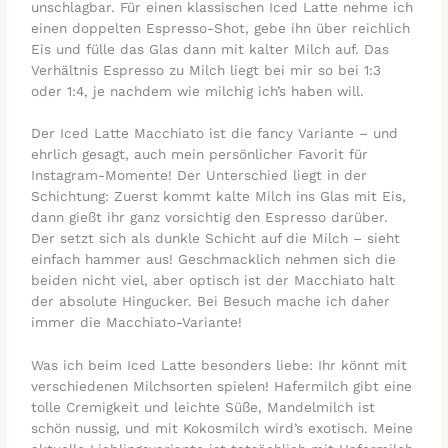
unschlagbar. Für einen klassischen Iced Latte nehme ich
einen doppelten Espresso-Shot, gebe ihn über reichlich
Eis und fülle das Glas dann mit kalter Milch auf. Das
Verhältnis Espresso zu Milch liegt bei mir so bei 1:3
oder 1:4, je nachdem wie milchig ich’s haben will.
Der Iced Latte Macchiato ist die fancy Variante – und
ehrlich gesagt, auch mein persönlicher Favorit für
Instagram-Momente! Der Unterschied liegt in der
Schichtung: Zuerst kommt kalte Milch ins Glas mit Eis,
dann gießt ihr ganz vorsichtig den Espresso darüber.
Der setzt sich als dunkle Schicht auf die Milch – sieht
einfach hammer aus! Geschmacklich nehmen sich die
beiden nicht viel, aber optisch ist der Macchiato halt
der absolute Hingucker. Bei Besuch mache ich daher
immer die Macchiato-Variante!
Was ich beim Iced Latte besonders liebe: Ihr könnt mit
verschiedenen Milchsorten spielen! Hafermilch gibt eine
tolle Cremigkeit und leichte Süße, Mandelmilch ist
schön nussig, und mit Kokosmilch wird’s exotisch. Meine