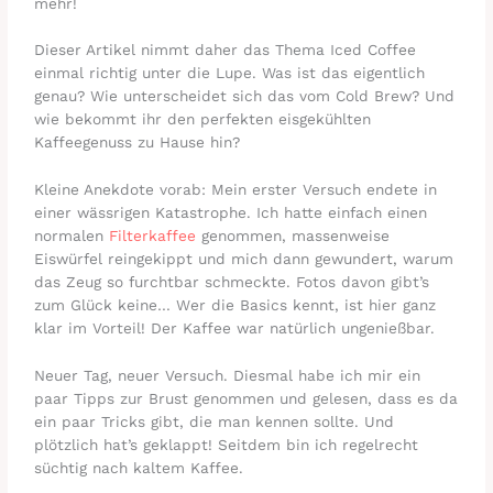
mehr!
Dieser Artikel nimmt daher das Thema Iced Coffee
einmal richtig unter die Lupe. Was ist das eigentlich
genau? Wie unterscheidet sich das vom Cold Brew? Und
wie bekommt ihr den perfekten eisgekühlten
Kaffeegenuss zu Hause hin?
Kleine Anekdote vorab: Mein erster Versuch endete in
einer wässrigen Katastrophe. Ich hatte einfach einen
normalen
Filterkaffee
genommen, massenweise
Eiswürfel reingekippt und mich dann gewundert, warum
das Zeug so furchtbar schmeckte. Fotos davon gibt’s
zum Glück keine… Wer die Basics kennt, ist hier ganz
klar im Vorteil! Der Kaffee war natürlich ungenießbar.
Neuer Tag, neuer Versuch. Diesmal habe ich mir ein
paar Tipps zur Brust genommen und gelesen, dass es da
ein paar Tricks gibt, die man kennen sollte. Und
plötzlich hat’s geklappt! Seitdem bin ich regelrecht
süchtig nach kaltem Kaffee.