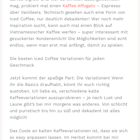
mag, probiert mal einen
Kaffee Affogato
– Espresso
über Vanilleeis. Technisch gesehen auch eine Form von
Iced Coffee, nur deutlich dekadenter! Wer noch mehr
Inspiration sucht, kann auch mal einen Blick auf
Vietnamesischer Kaffee werfen – super interessant mit
gezuckerter Kondensmilch! Die Möglichkeiten sind echt
endlos, wenn man erst mal anfängt, damit zu spielen.
Die besten Iced Coffee Variationen für jeden
Geschmack
Jetzt kommt der spaßige Part: Die Variationen! Wenn
ihr die Basics draufhabt, könnt ihr euch richtig
austoben. Ich liebe es, verschiedene kalte
Kaffeevariationen auszuprobieren – je nach Lust und
Laune gibt’s bei mir morgens was anderes. Von schlicht
und puristisch bis hin zu süß und dekadent ist alles
möglich!
Das Coole an kalten Kaffeevariationen ist, dass sie sich
so easy anpassen lassen. Im Herbst kommt bei mir