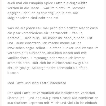
auch mal ein Pumpkin Spice Latte als eisgekühlte
Version in die Tasse – warum nicht? Im Sommer
dagegen liebe ich es fruchtig und leicht. Die
Möglichkeiten sind echt endlos!
Was ihr auf jeden Fall mal probieren solltet: Macht euch
ein paar verschiedene Sirups zurecht – Vanille,
Karamell, Haselnuss. Die könnt ihr dann je nach Lust
und Laune einsetzen. Ich mache meine Sirups
inzwischen sogar selbst – einfach Zucker und Wasser im
Verhältnis 1:1 aufkochen, abkühlen lassen und mit
Vanilleschote, Zimtstange oder was auch immer
aromatisieren. Hält sich im Kühlschrank ewig! Und
ehrlich gesagt: Selbstgemacht schmeckt’s einfach
besser.
Iced Latte und Iced Latte Macchiato
Der Iced Latte ist vermutlich die beliebteste Variation
überhaupt – und das aus gutem Grund! Die Kombination
aus starkem Espresso mit Milch und viel Eis ist einfach