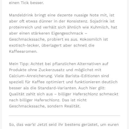
einen Tick besser.
Mandeldrink bringt eine dezente nussige Note mit, ist
aber oft etwas dünner in der Konsistenz. Sojadrink ist
proteinreich und verhält sich ähnlich wie Kuhmilch, hat
aber einen stärkeren Eigengeschmack –
Geschmackssache, probiert es aus. Kokosmilch ist
exotisch-lecker, überlagert aber schnell die
Kaffeearomen.
Mein Tipp: Achtet bei pflanzlichen Alternativen auf
Produkte ohne Zuckerzusatz und möglichst mit
Calcium-Anreicherung. Viele Barista-Editionen sind
speziell für Kaffee optimiert und funktionieren deutlich
besser als die Standard-Varianten. Auch hier gilt:
Qualität zahlt sich aus – billiger Haferschlonz schmeckt
nach billiger Haferschlonz. Das ist nicht
Geschmackssache, sondern Realität.
So, das war’s! Jetzt seid ihr bestens gerüstet, um euren