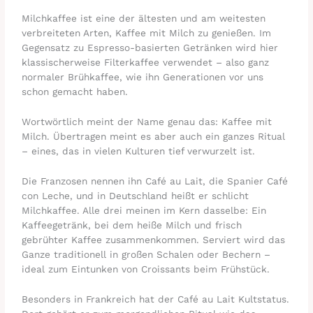
Milchkaffee ist eine der ältesten und am weitesten
verbreiteten Arten, Kaffee mit Milch zu genießen. Im
Gegensatz zu Espresso-basierten Getränken wird hier
klassischerweise Filterkaffee verwendet – also ganz
normaler Brühkaffee, wie ihn Generationen vor uns
schon gemacht haben.
Wortwörtlich meint der Name genau das: Kaffee mit
Milch. Übertragen meint es aber auch ein ganzes Ritual
– eines, das in vielen Kulturen tief verwurzelt ist.
Die Franzosen nennen ihn Café au Lait, die Spanier Café
con Leche, und in Deutschland heißt er schlicht
Milchkaffee. Alle drei meinen im Kern dasselbe: Ein
Kaffeegetränk, bei dem heiße Milch und frisch
gebrühter Kaffee zusammenkommen. Serviert wird das
Ganze traditionell in großen Schalen oder Bechern –
ideal zum Eintunken von Croissants beim Frühstück.
Besonders in Frankreich hat der Café au Lait Kultstatus.