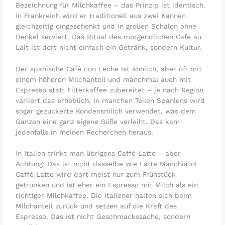
Bezeichnung für Milchkaffee – das Prinzip ist identisch.
In Frankreich wird er traditionell aus zwei Kannen
gleichzeitig eingeschenkt und in großen Schalen ohne
Henkel serviert. Das Ritual des morgendlichen Café au
Lait ist dort nicht einfach ein Getränk, sondern Kultur.
Der spanische Café con Leche ist ähnlich, aber oft mit
einem höheren Milchanteil und manchmal auch mit
Espresso statt Filterkaffee zubereitet – je nach Region
variiert das erheblich. In manchen Teilen Spaniens wird
sogar gezuckerte Kondensmilch verwendet, was dem
Ganzen eine ganz eigene Süße verleiht. Das kam
jedenfalls in meinen Recherchen heraus.
In Italien trinkt man übrigens Caffè Latte – aber
Achtung: Das ist nicht dasselbe wie Latte Macchiato!
Caffè Latte wird dort meist nur zum Frühstück
getrunken und ist eher ein Espresso mit Milch als ein
richtiger Milchkaffee. Die Italiener halten sich beim
Milchanteil zurück und setzen auf die Kraft des
Espresso. Das ist nicht Geschmackssache, sondern