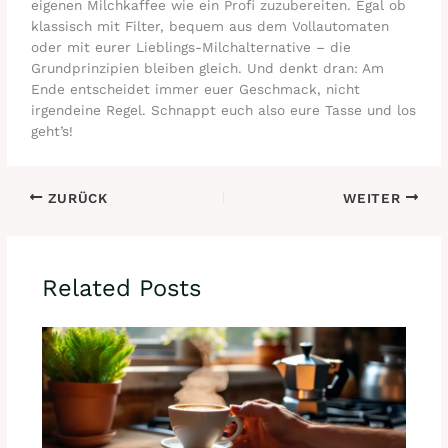
eigenen Milchkaffee wie ein Profi zuzubereiten. Egal ob
klassisch mit Filter, bequem aus dem Vollautomaten
oder mit eurer Lieblings-Milchalternative – die
Grundprinzipien bleiben gleich. Und denkt dran: Am
Ende entscheidet immer euer Geschmack, nicht
irgendeine Regel. Schnappt euch also eure Tasse und los
geht’s!
ZURÜCK
WEITER
Related Posts