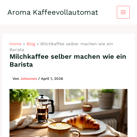
Zum
Inhalt
Aroma Kaffeevollautomat
springen
Home
»
Blog
»
Milchkaffee selber machen wie ein
Barista
Milchkaffee selber machen wie ein
Barista
Von
Johannes
/
April 1, 2026