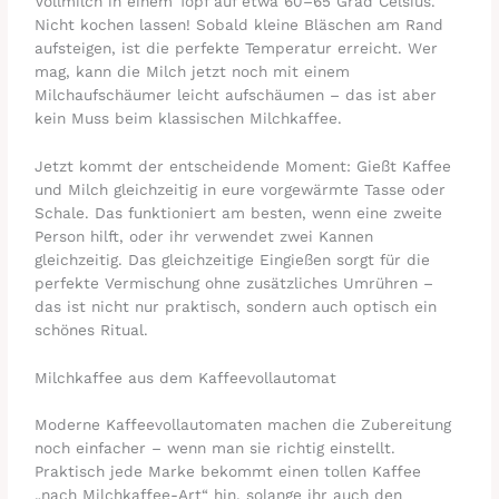
Vollmilch in einem Topf auf etwa 60–65 Grad Celsius.
Nicht kochen lassen! Sobald kleine Bläschen am Rand
aufsteigen, ist die perfekte Temperatur erreicht. Wer
mag, kann die Milch jetzt noch mit einem
Milchaufschäumer leicht aufschäumen – das ist aber
kein Muss beim klassischen Milchkaffee.
Jetzt kommt der entscheidende Moment: Gießt Kaffee
und Milch gleichzeitig in eure vorgewärmte Tasse oder
Schale. Das funktioniert am besten, wenn eine zweite
Person hilft, oder ihr verwendet zwei Kannen
gleichzeitig. Das gleichzeitige Eingießen sorgt für die
perfekte Vermischung ohne zusätzliches Umrühren –
das ist nicht nur praktisch, sondern auch optisch ein
schönes Ritual.
Milchkaffee aus dem Kaffeevollautomat
Moderne Kaffeevollautomaten machen die Zubereitung
noch einfacher – wenn man sie richtig einstellt.
Praktisch jede Marke bekommt einen tollen Kaffee
„nach Milchkaffee-Art“ hin, solange ihr auch den