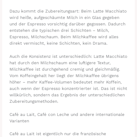
Dazu kommt die Zubereitungsart: Beim Latte Macchiato
wird heiße, aufgeschäumte Milch in ein Glas gegeben
und der Espresso vorsichtig darüber gegossen. Dadurch
entstehen die typischen drei Schichten – Milch,
Espresso, Milchschaum. Beim Milchkaffee wird alles
direkt vermischt, keine Schichten, kein Drama.
Auch die Konsistenz ist unterschiedlich: Latte Macchiato
hat durch den Milchschaum eine luftigere Textur,
Milchkaffee ist durchgehend cremig und gleichmäßig.
Vom Koffeingehalt her liegt der Milchkaffee übrigens
höher – mehr Kaffee-Volumen bedeutet mehr Koffein,
auch wenn der Espresso konzentrierter ist. Das ist nicht
willkürlich, sondern das Ergebnis der unterschiedlichen
Zubereitungsmethoden.
Café au Lait, Café con Leche und andere internationale
Varianten
Café au Lait ist eigentlich nur die französische