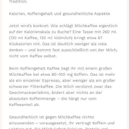
Tradition.
Kalorien, Koffeingehalt und gesundheitliche Aspekte
Jetzt wird’s konkret: Wie schlägt Milchkaffee eigentlich
auf der Kalorienskala zu Buche? Eine Tasse mit 260 ml
(130 ml Kaffee, 130 ml Vollmilch) bringt etwa 67
Kilokalorien mit. Das ist deutlich weniger als viele
denken – und kommt fast ausschließlich von der Milch,
nicht vom Kaffee selbst.
Beim Koffeingehalt Kaffee liegt ihr mit einem großen
Milchkaffee bei etwa 80–100 mg Koffein. Das ist mehr
als ein einzelner Espresso, aber weniger als ein großer
schwarzer Filterkaffee. Die Milch verdünnt zwar das
Geschmackserlebnis, ändert aber nichts an der
absoluten Koffeinmenge – die hängt nur vom
Kaffeeanteil ab.
Gesundheitlich ist gegen Milchkaffee nichts
einzuwenden – vorausgesetzt, ihr vertragt Koffein und
Laktose gut. Die Milch liefert Calcium, Protein und