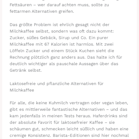
Fettsäuren – wer darauf achten muss, sollte zu
fettarmen Alternativen greifen.
Das größte Problem ist ehrlich gesagt nicht der
Milchkaffee selbst, sondern was oft dazu kommt:
Zucker, süßes Gebäck, Sirup und Co. Ein purer
Milchkaffee mit 67 Kalorien ist harmlos. Mit zwei
Löffeln Zucker und einem Stück Kuchen sieht die
Rechnung plötzlich ganz anders aus. Das halte ich für
deutlich wichtiger als pauschale Aussagen über das
Getränk selbst.
Laktosefreie und pflanzliche Alternativen für
Milchkaffee
Für alle, die keine Kuhmilch vertragen oder vegan leben,
gibt es mittlerweile fantastische Alternativen – und das
kam jedenfalls in meinen Tests heraus. Haferdrinks sind
der absolute Favorit für laktosefreier Kaffee – sie
schäumen gut, schmecken leicht süßlich und haben eine
cremige Konsistenz. Barista-Editionen sind hier nochmal