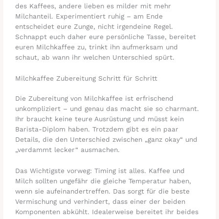
des Kaffees, andere lieben es milder mit mehr
Milchanteil. Experimentiert ruhig – am Ende
entscheidet eure Zunge, nicht irgendeine Regel.
Schnappt euch daher eure persönliche Tasse, bereitet
euren Milchkaffee zu, trinkt ihn aufmerksam und
schaut, ab wann ihr welchen Unterschied spürt.
Milchkaffee Zubereitung Schritt für Schritt
Die Zubereitung von Milchkaffee ist erfrischend
unkompliziert – und genau das macht sie so charmant.
Ihr braucht keine teure Ausrüstung und müsst kein
Barista-Diplom haben. Trotzdem gibt es ein paar
Details, die den Unterschied zwischen „ganz okay“ und
„verdammt lecker“ ausmachen.
Das Wichtigste vorweg: Timing ist alles. Kaffee und
Milch sollten ungefähr die gleiche Temperatur haben,
wenn sie aufeinandertreffen. Das sorgt für die beste
Vermischung und verhindert, dass einer der beiden
Komponenten abkühlt. Idealerweise bereitet ihr beides