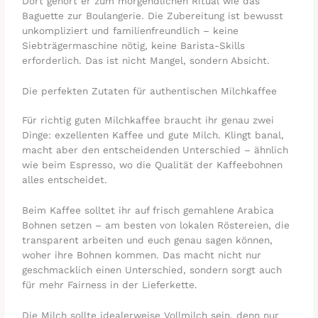
Dort gehört er zum morgendlichen Ritual wie das
Baguette zur Boulangerie. Die Zubereitung ist bewusst
unkompliziert und familienfreundlich – keine
Siebträgermaschine nötig, keine Barista-Skills
erforderlich. Das ist nicht Mangel, sondern Absicht.
Die perfekten Zutaten für authentischen Milchkaffee
Für richtig guten Milchkaffee braucht ihr genau zwei
Dinge: exzellenten Kaffee und gute Milch. Klingt banal,
macht aber den entscheidenden Unterschied – ähnlich
wie beim Espresso, wo die Qualität der Kaffeebohnen
alles entscheidet.
Beim Kaffee solltet ihr auf frisch gemahlene Arabica
Bohnen setzen – am besten von lokalen Röstereien, die
transparent arbeiten und euch genau sagen können,
woher ihre Bohnen kommen. Das macht nicht nur
geschmacklich einen Unterschied, sondern sorgt auch
für mehr Fairness in der Lieferkette.
Die Milch sollte idealerweise Vollmilch sein, denn nur