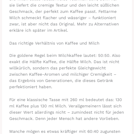
sie liefert die cremige Textur und den leicht süßlichen
Geschmack, der perfekt zum Kaffee passt. Fettarme
Milch schmeckt flacher und wässriger – funktioniert
zwar, ist aber nicht das Original. Mehr zu Alternativen
erkläre ich später im Artikel.
Das richtige Verhältnis von Kaffee und Milch
Die goldene Regel beim Milchkaffee lautet: 50:50. Also
exakt die Hälfte Kaffee, die Hälfte Milch. Das ist nicht
willkürlich, sondern das perfekte Gleichgewicht
zwischen Kaffee-Aromen und milchiger Cremigkeit –
das Ergebnis von Generationen, die dieses Getränk
perfektioniert haben.
Für eine klassische Tasse mit 260 ml bedeutet das: 130
ml Kaffee plus 130 ml Milch. Verallgemeinern lässt sich
dieser Wert allerdings nicht – zumindest nicht für jeden
Geschmack. Denn jeder Mensch hat andere Vorlieben.
Manche mögen es etwas kräftiger mit 60:40 zugunsten