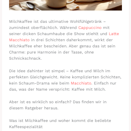
Milchkaffee ist das ultimative Wohlfühlgetränk –
zumindest oberflächlich. Während
Cappuccino
mit
seiner dicken Schaumhaube die Show stiehlt und
Latte
Macchiato
in drei Schichten daherkommt, wirkt der
Milchkaffee eher bescheiden. Aber genau das ist sein
Charme: pure Harmonie in der Tasse, ohne
Schnickschnack.
Die Idee dahinter ist simpel – Kaffee und Milch im
perfekten Gleichgewicht. Keine komplizierten Schichten,
kein Schaum-Drama wie beim
Macchiato
. Einfach nur
das, was der Name verspricht: Kaffee mit Milch.
Aber ist es wirklich so einfach? Das finden wir in
diesem Ratgeber heraus.
Was ist Milchkaffee und woher kommt die beliebte
Kaffeespezialität