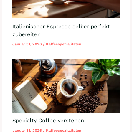
Italienischer Espresso selber perfekt
zubereiten
Januar 31, 2026
/
Kaffeespezialitäten
Specialty Coffee verstehen
Januar 31, 2026
/
Kaffeespezialitäten